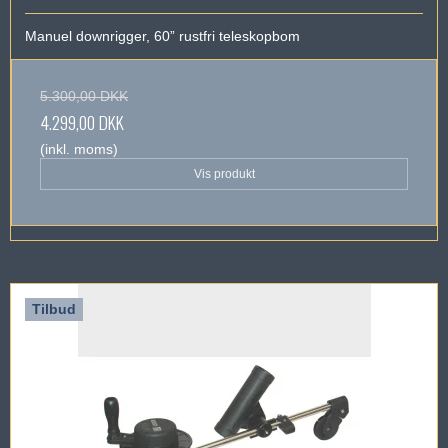
Manuel downrigger, 60” rustfri teleskopbom
5.300,00 DKK
4.299,00 DKK
(inkl. moms)
Vis produkt
Tilbud