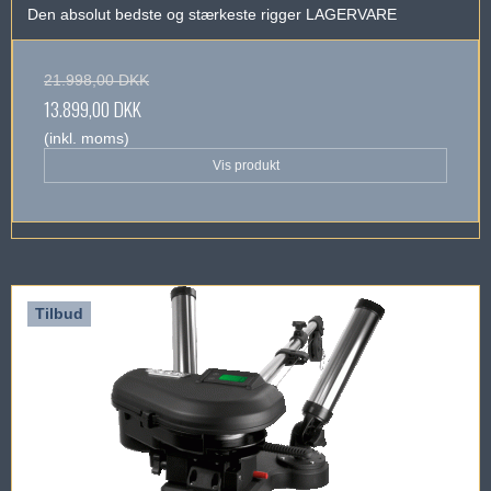
Den absolut bedste og stærkeste rigger LAGERVARE
21.998,00 DKK
13.899,00 DKK
(inkl. moms)
Vis produkt
Tilbud