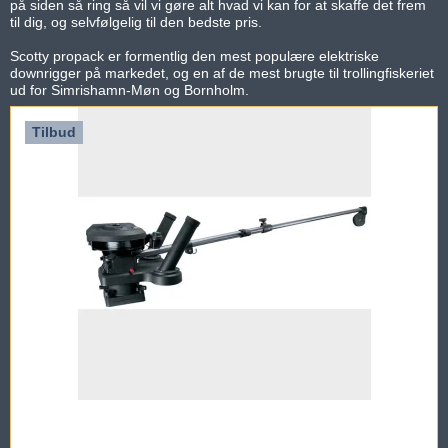
på siden så ring så vil vi gøre alt hvad vi kan for at skaffe det frem
til dig, og selvfølgelig til den bedste pris.
Scotty propack er formentlig den mest populære elektriske
downrigger på markedet, og en af de mest brugte til trollingfiskeriet
ud for Simrishamn-Møn og Bornholm.
Tilbud