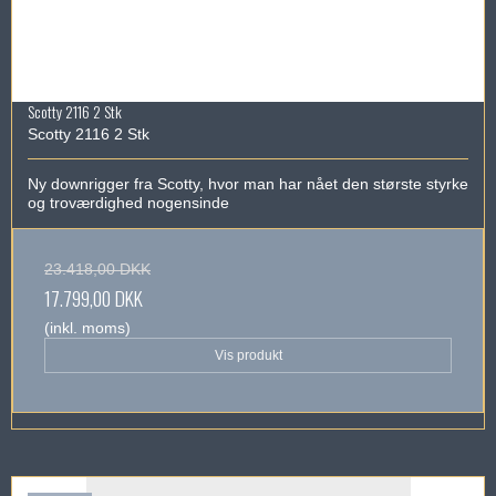
Scotty 2116 2 Stk
Scotty 2116 2 Stk
Ny downrigger fra Scotty, hvor man har nået den største styrke
og troværdighed nogensinde
23.418,00 DKK
17.799,00 DKK
(inkl. moms)
Vis produkt