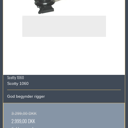
Scotty 1060
Scotty 1060
God begynder rigger
3.299,00 DKK
2.999,00 DKK