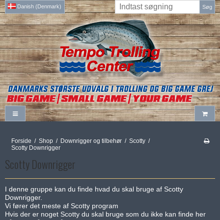
Danish (Denmark)
Søg
Forside
/
Shop
/
Downrigger og tilbehør
/
Scotty
/
Scotty Downrigger
Scotty Downrigger
I denne gruppe kan du finde hvad du skal bruge af Scotty
Downrigger.
Vi fører det meste af Scotty program
Hvis der er noget Scotty du skal bruge som du ikke kan finde her