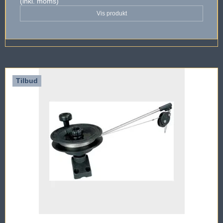
(inkl. moms)
Vis produkt
Tilbud