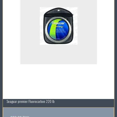
Seaguar premier Fluorocarbon 220 lb