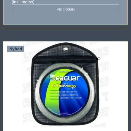
(inkl. moms)
Vis produkt
Nyhed