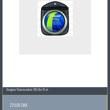
Seaguar Fluorocarbon 100 lbs 15 m
229,00 DKK