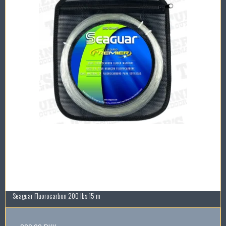
Seaguar Fluorocarbon 200 lbs 15 m