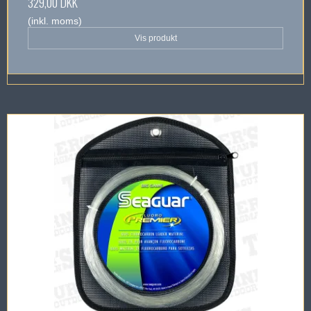
329,00 DKK
(inkl. moms)
Vis produkt