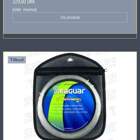
329,00 DKK
(inkl. moms)
Vis produkt
Tilbud