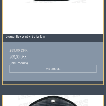
Seaguar Fluorocarbon 85 lbs 15 m
259,00 DKK
209,00 DKK
(inkl. moms)
Vis produkt