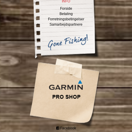
INFO
Forside
Betaling
Forretningsbetingelser
Samarbejdspartnere
Facebook