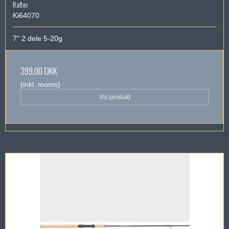
Rafter
Ki64070
7" 2 dele 5-20g
399,00 DKK
(inkl. moms)
Vis produkt