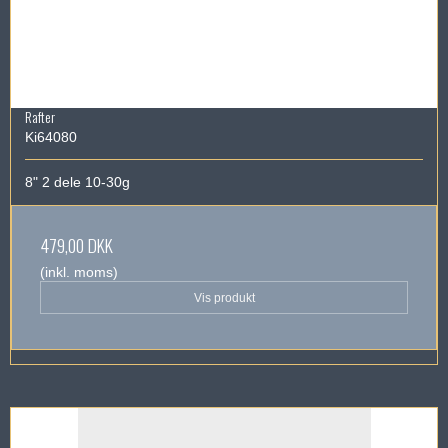
Rafter
Ki64080
8" 2 dele 10-30g
479,00 DKK
(inkl. moms)
Vis produkt