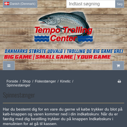
Danish (Denmark)
Søg
Forside
/
Shop
/
Fiskestænger
/
Kinetic
/
Spinnestænger
Spinnestænger
Har du bestemt dig for en vare du gerne vil købe trykker du blot på
køb-knappen og varen kommer ned i din indkøbskurv. Når du er
færdig med dig bestilling trykker du på knappen Indkøbskurv i
menulinien for at gå til kassen.