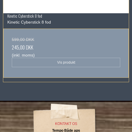
Kinetic Cyberstick 8 fod
Kinetic Cyberstick 8 fod
599,00 DKK
245,00 DKK
(inkl. moms)
Vis produkt
KONTAKT OS
Tempo Både aps