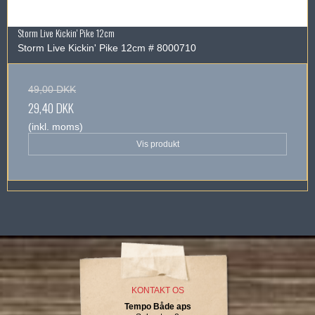
Storm Live Kickin' Pike 12cm
Storm Live Kickin' Pike 12cm # 8000710
49,00 DKK
29,40 DKK
(inkl. moms)
Vis produkt
KONTAKT OS
Tempo Både aps