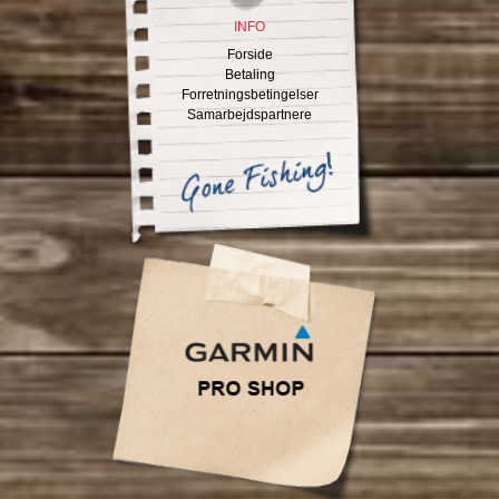
INFO
Forside
Betaling
Forretningsbetingelser
Samarbejdspartnere