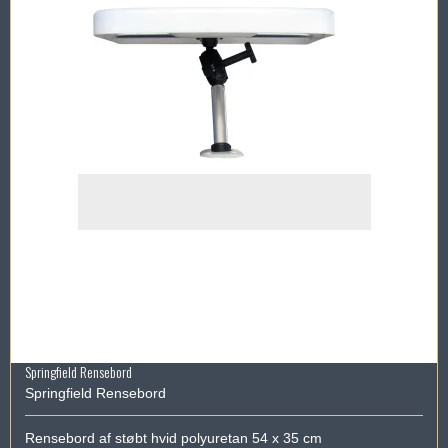
Springfield Rensebord
Springfield Rensebord
Rensebord af støbt hvid polyuretan 54 x 35 cm