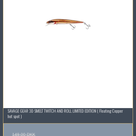
SAVAGE GEAR 3D SMELT TWITCH AND ROLL LIMITED EDITION ( Floating Copper
hot spot )
149,00 DKK