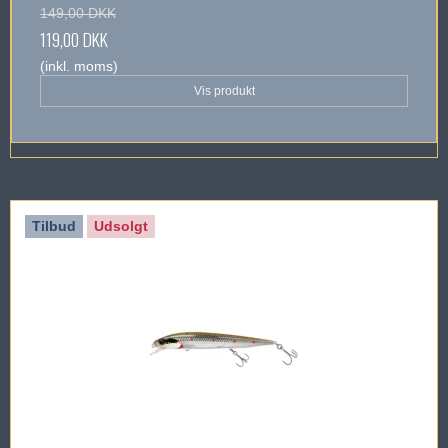
149,00 DKK
119,00 DKK
(inkl. moms)
Vis produkt
Tilbud
Udsolgt