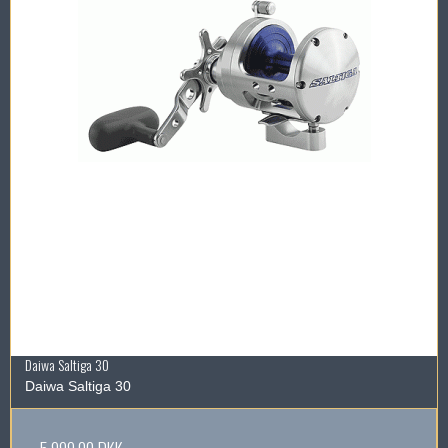
Daiwa Saltiga 30
Daiwa Saltiga 30
5.999,00 DKK