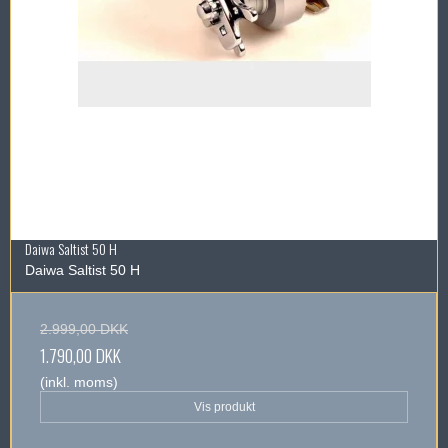
Daiwa Saltist 50 H
Daiwa Saltist 50 H
2.999,00 DKK
1.790,00 DKK
(inkl. moms)
Vis produkt