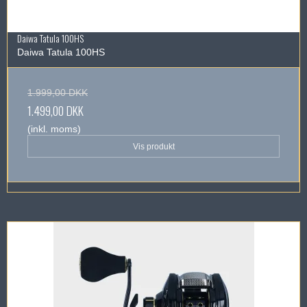
Daiwa Tatula 100HS
Daiwa Tatula 100HS
1.999,00 DKK
1.499,00 DKK
(inkl. moms)
Vis produkt