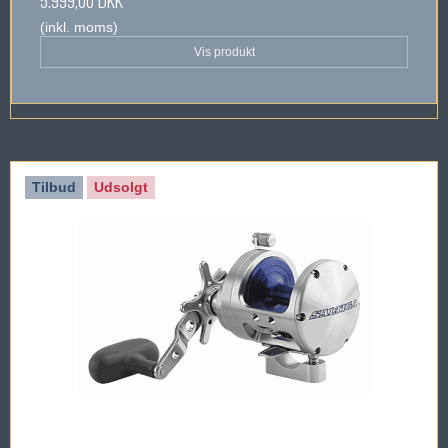
(inkl. moms)
Vis produkt
Tilbud
Udsolgt