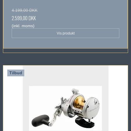
4.199,00 DKK
2.599,00 DKK
(inkl. moms)
Vis produkt
Tilbud