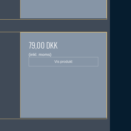
79,00 DKK
(inkl. moms)
Vis produkt