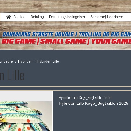
Forside
Betaling
Forretningsbetingelser
Samarbejdspartnere
Endegrej
/
Hybriden
/
Hybriden Lille
 Lille
Hybriden Lille Køge_Bugt silden 2025
Hybriden Lille Køge_Bugt silden 2025