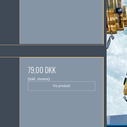
79,00 DKK
(inkl. moms)
Vis produkt