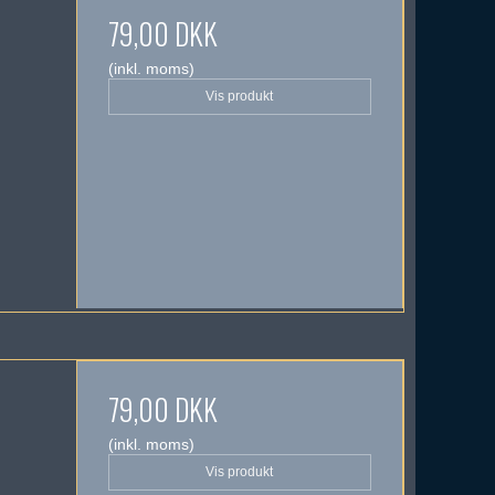
79,00 DKK
(inkl. moms)
Vis produkt
79,00 DKK
(inkl. moms)
Vis produkt