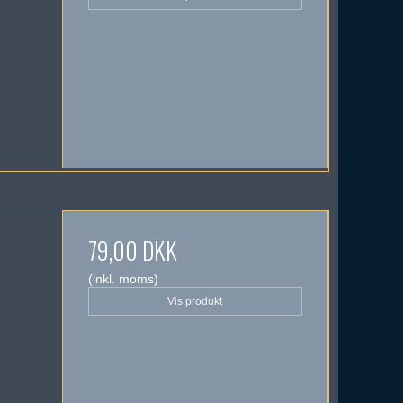
79,00 DKK
(inkl. moms)
Vis produkt