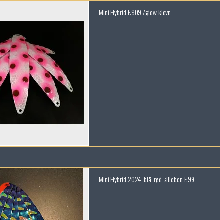
Mini Hybrid F.909 /glow klovn
Mini Hybrid 2024_blå_rød_silleben F.99