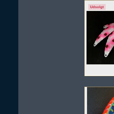
Udsolgt