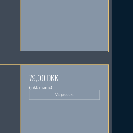
79,00 DKK
(inkl. moms)
Vis produkt