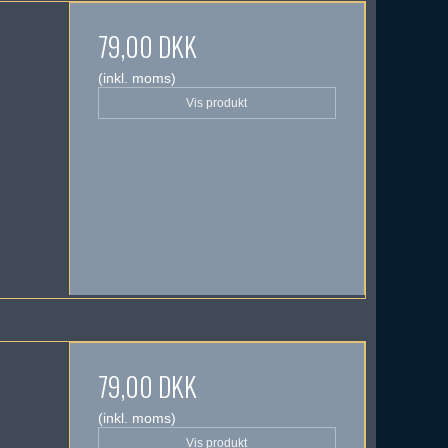
79,00 DKK
(inkl. moms)
Vis produkt
79,00 DKK
(inkl. moms)
Vis produkt