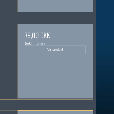
79,00 DKK
(inkl. moms)
Vis produkt