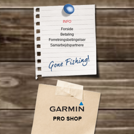
INFO
Forside
Betaling
Forretningsbetingelser
Samarbejdspartnere