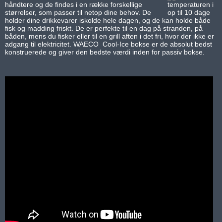
håndtere og de findes i en række forskellige
størrelser, som passer til netop dine behov. De
holder dine drikkevarer iskolde hele dagen, og de kan holde både
fisk og madding friskt. De er perfekte til en dag på stranden, på
båden, mens du fisker eller til en grill aften i det fri, hvor der ikke er
adgang til elektricitet. WAECO Cool-Ice bokse er de absolut bedst
konstruerede og giver den bedste værdi inden for passiv bokse.