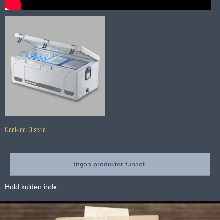
Cool-Ice CI serie
Ingen produkter fundet.
Hold kulden inde