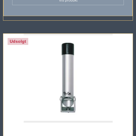
Vis produkt
Udsolgt