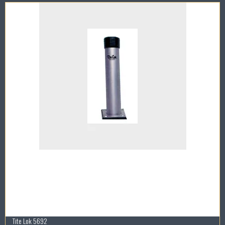
Tite Lok 5692