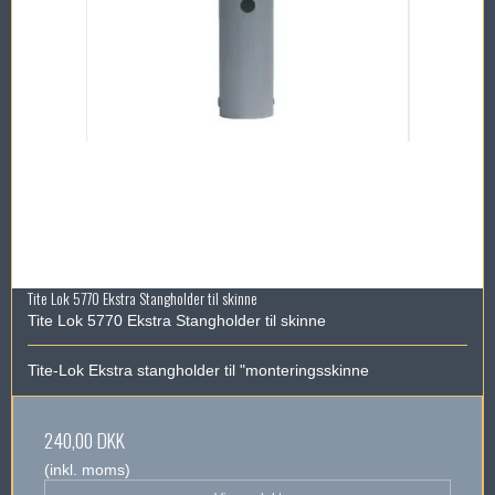
Tite Lok 5770 Ekstra Stangholder til skinne
Tite Lok 5770 Ekstra Stangholder til skinne
Tite-Lok Ekstra stangholder til "monteringsskinne
240,00 DKK
(inkl. moms)