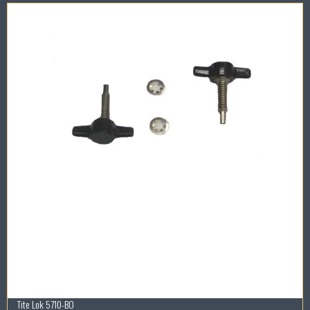
Tite Lok 5710-BO