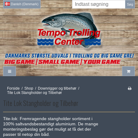
Danish (Denmark)
Søg
Forside
/
Shop
/
Downrigger og tilbehør
/
Tite Lok Stangholder og Tilbehør
Tite Lok Stangholder og Tilbehør
Tite-lok: Fremragende stangholder sortiment i
100% saltvandsbestandigt aluminium. De mange
monteringsbeslag gør det muligt at få det der
passer til netop din båd.