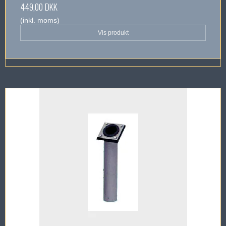
449,00 DKK
(inkl. moms)
Vis produkt