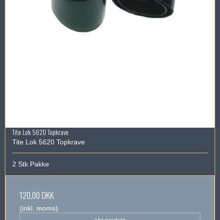
Tite Lok 5620 Topkrave
Tite Lok 5620 Topkrave
2 Stk Pakke
120,00 DKK
(inkl. moms)