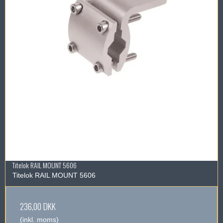
Titelok RAIL MOUNT 5606
Titelok RAIL MOUNT 5606
236,00 DKK
(inkl. moms)