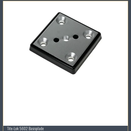
Tite-Lok 5602 Basisplade