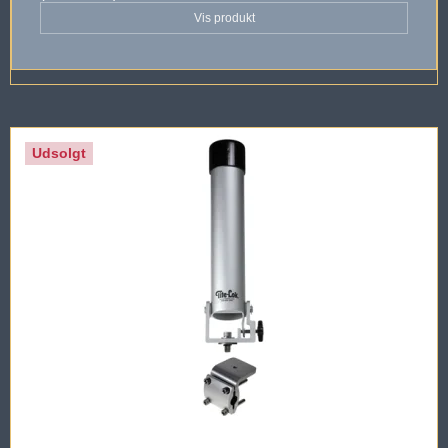
Vis produkt
Udsolgt