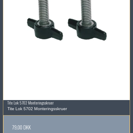
Tite Lok 5702 Monteringsskruer
Tite Lok 5702 Monteringsskruer
79,00 DKK