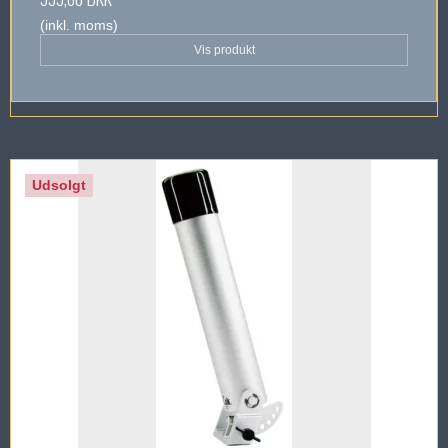
(inkl. moms)
Vis produkt
Udsolgt