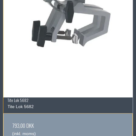
Tite Lok 5682
Tite Lok 5682
793,00 DKK
(inkl. moms)