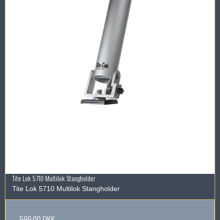
Tite Lok 5710 Multilok Stangholder
Tite Lok 5710 Multilok Stangholder
599,00 DKK