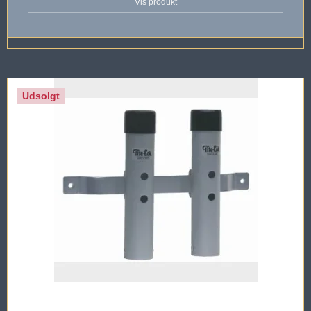
Vis produkt
Udsolgt