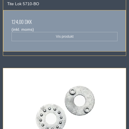
Tite Lok 5710-BO
124,00 DKK
(inkl. moms)
Vis produkt