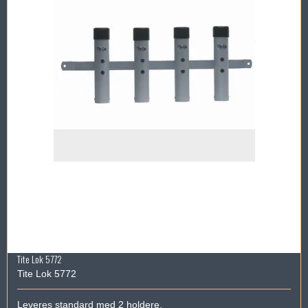
Tite Lok 5772
Tite Lok 5772
Leveres standard med 2 holdere.