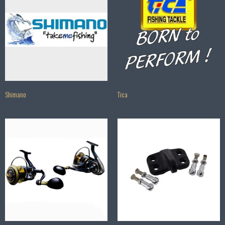
Shimano
Tica