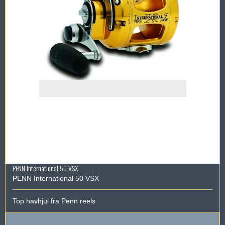
PENN International 50 VSX
PENN International 50 VSX
Top havhjul fra Penn reels