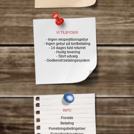
VI TILBYDER
- Ingen ekspeditionsgebyr
- Ingen gebyr på kortbetaling
- 14 dages fuld returret
- Hurtig levering
- Stort udvalg
- Godkendt betalingssystem
INFO
Forside
Betaling
Forretningsbetingelser
Samarbejdspartnere