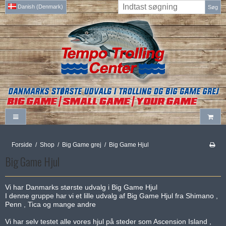
Danish (Denmark)
Søg
Forside
/
Shop
/
Big Game grej
/
Big Game Hjul
Big Game Hjul
Vi har Danmarks største udvalg i Big Game Hjul
I denne gruppe har vi et lille udvalg af Big Game Hjul fra Shimano ,
Penn , Tica og mange andre
Vi har selv testet alle vores hjul på steder som Ascension Island ,