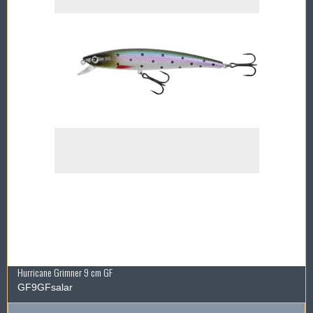
Hurricane Grimner 9 cm GF
GF9GFsalar