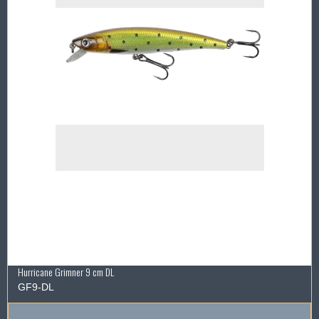
Hurricane Grimner 9 cm DL
GF9-DL