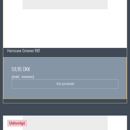
Hurricane Grimner RBT
59,95 DKK
(inkl. moms)
Vis produkt
Udsolgt