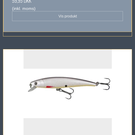
59,95 DKK
(inkl. moms)
Vis produkt