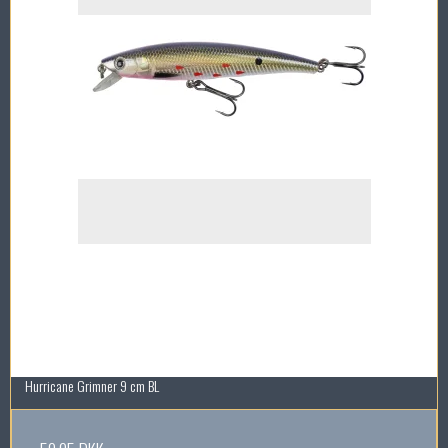
Hurricane Grimner 9 cm BL