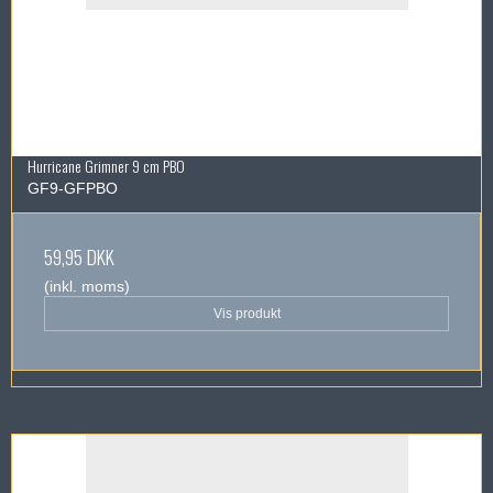
Hurricane Grimner 9 cm PBO
GF9-GFPBO
59,95 DKK
(inkl. moms)
Vis produkt