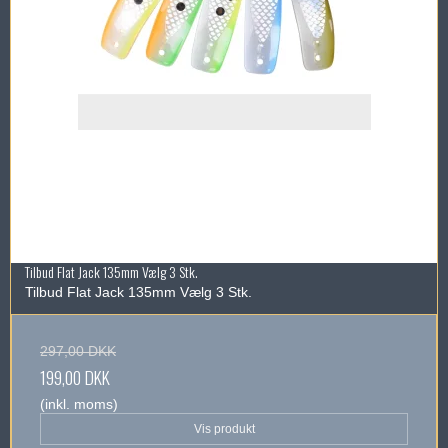
Tilbud Flat Jack 135mm Vælg 3 Stk.
Tilbud Flat Jack 135mm Vælg 3 Stk.
297,00 DKK
199,00 DKK
(inkl. moms)
Vis produkt