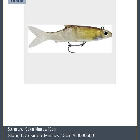
Tilbud
Storm Live Kickin' Minnow 13cm
Storm Live Kickin' Minnow 13cm # 8000680