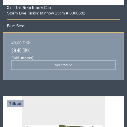
Storm Live Kickin' Minnow 13cm
Storm Live Kickin' Minnow 13cm # 8000682
Blue Steel
49,00 DKK
29,40 DKK
(inkl. moms)
Vis produkt
Tilbud