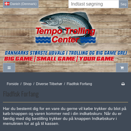
Danish (Denmark)
Søg
Forside
/
Shop
/
Diverse Tilbehør
/
Fladfisk Forfang
Fladfisk Forfang
Har du bestemt dig for en vare du gerne vil købe trykker du blot på
køb-knappen og varen kommer ned i din indkøbskurv. Når du er
færdig med dig bestilling trykker du på knappen Indkøbskurv i
menulinien for at gå til kassen.