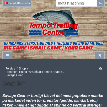
Danish (Denmark)
Søg
Forside
/
Shop
/
Predator Fishing 40% på alt i denne gruppe
/
Savage Gear
Savage Gear
Savage Gear er hurtigt blevet det mest populære mærke
på markedet inden for predator (gedde, sandart, etc.)
fiskeri - med et rigt udbud af spinne og vertical stænger