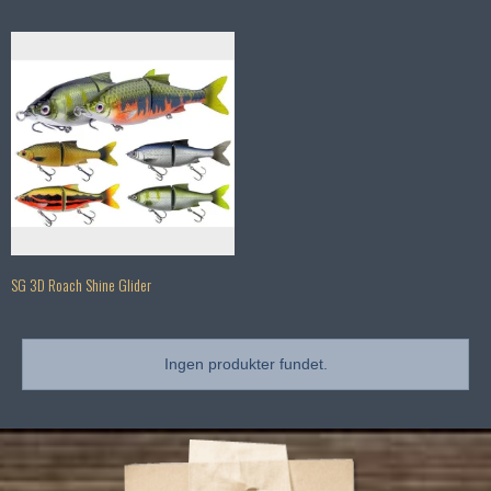
SG 3D Roach Shine Glider
Ingen produkter fundet.