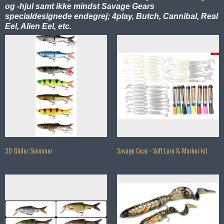
og -hjul samt ikke mindst Savage Gears
specialdesignede endegrej; 4play, Butch, Cannibal, Real
Eel, Alien Eel, etc.
3D Glider Swimmer
Savage Gear - Soft Lure & Marker kit