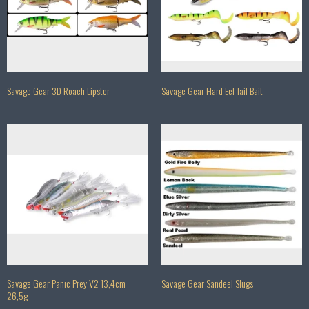
Savage Gear 3D Roach Lipster
Savage Gear Hard Eel Tail Bait
Savage Gear Panic Prey V2 13,4cm
Savage Gear Sandeel Slugs
26,5g