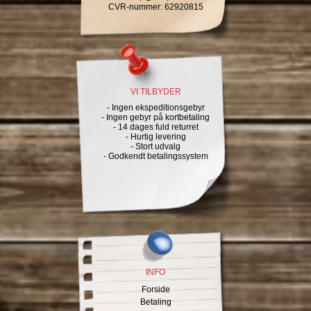
CVR-nummer
:
62920815
VI TILBYDER
- Ingen ekspeditionsgebyr
- Ingen gebyr på kortbetaling
- 14 dages fuld returret
- Hurtig levering
- Stort udvalg
- Godkendt betalingssystem
INFO
Forside
Betaling