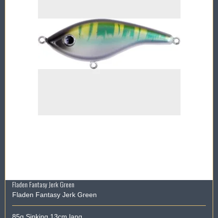
Fladen Fantasy Jerk Green
Fladen Fantasy Jerk Green
85g Sinking 13cm lang