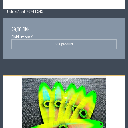
Cobber/opel_2024 F.949
79,00 DKK
(inkl. moms)
Vis produkt