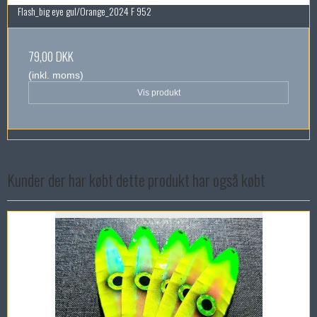
Flash_big eye gul/Orange_2024 F 952
79,00 DKK
(inkl. moms)
Vis produkt
Kunder der har købt dette produkt har også købt