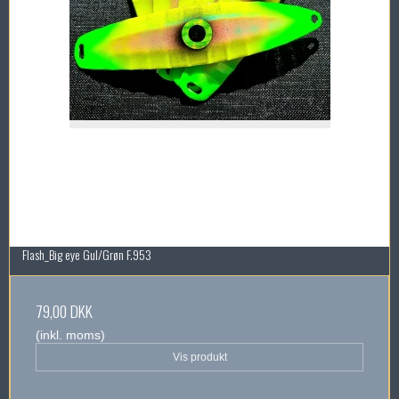
Flash_Big eye Gul/Grøn F.953
79,00 DKK
(inkl. moms)
Vis produkt