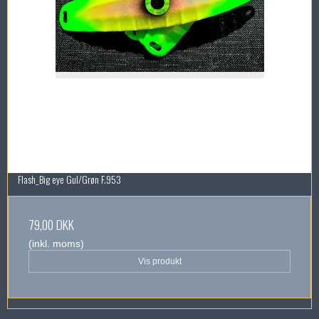
Flash_Big eye Gul/Grøn F.953
79,00 DKK
(inkl. moms)
Vis produkt