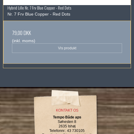
Hybrid Lille Nr. 7 Frv Blue Copper - Red Dots
Nr. 7 Frv Blue Copper - Red Dots
79,00 DKK
(inkl. moms)
Vis produkt
KONTAKT OS
Tempo Både aps
Søhesten 8
2635 Ishøj
Telefonnr.
:
43 730105