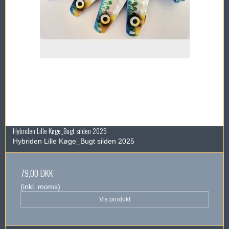
Hybriden Lille Køge_Bugt silden 2025
Hybriden Lille Køge_Bugt silden 2025
79,00 DKK
(inkl. moms)
Vis produkt