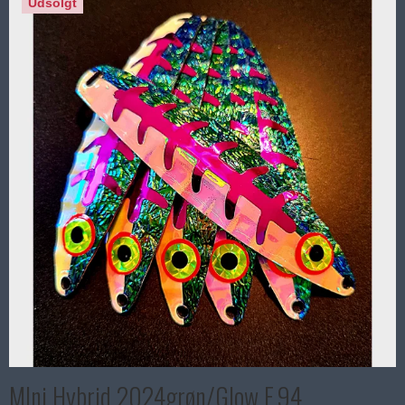
Udsolgt
MIni Hybrid 2024grøn/Glow F.94